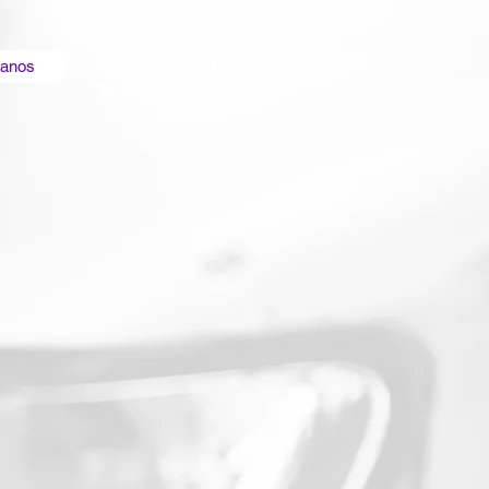
tanos
Tel: (662) 216-0532