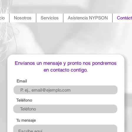
cio
Nosotros
Servicios
Asistencia NYPSON
Contác
Envíanos un mensaje y pronto nos pondremos
en contacto contigo.
Email
Teléfono
Tu mensaje